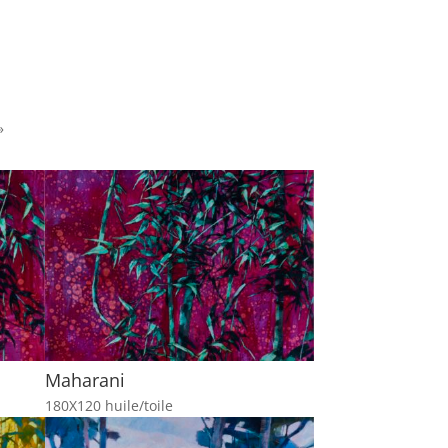
»
Maharani
180X120 huile/toile