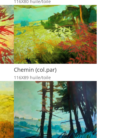
116X80 huile/toile
Chemin (col.par)
116X89 huile/toile