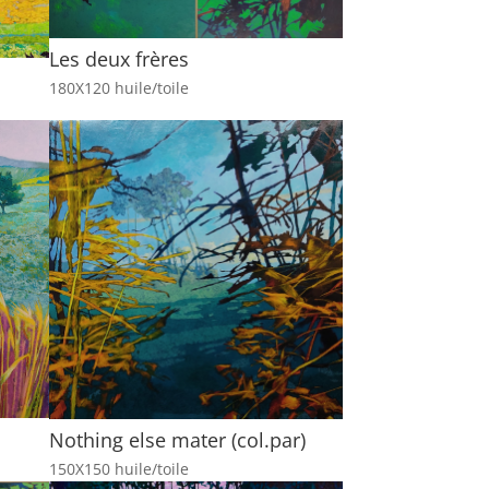
Les deux frères
180X120 huile/toile
Nothing else mater (col.par)
150X150 huile/toile