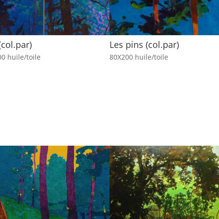
(col.par)
Les pins (col.par)
0 huile/toile
80X200 huile/toile