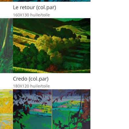
Le retour (col.par)
160X130 huile/toile
Credo (col.par)
180X120 huile/toile