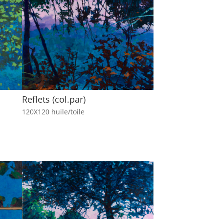
Reflets (col.par)
120X120 huile/toile