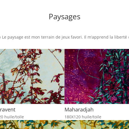
Paysages
« Le paysage est mon terrain de jeux favori. Il m’apprend la liberté 
ravent
Maharadjah
0 huile/toile
180X120 huile/toile