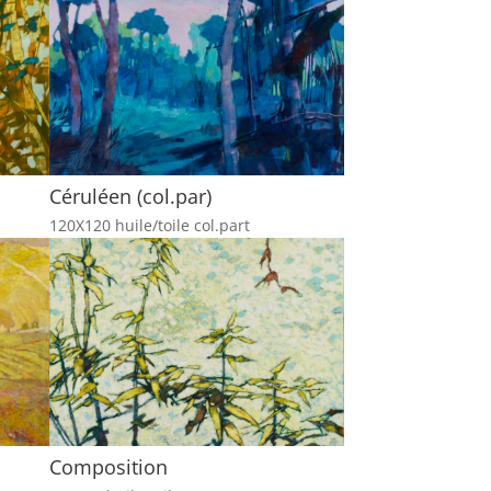
Céruléen (col.par)
120X120 huile/toile col.part
Composition